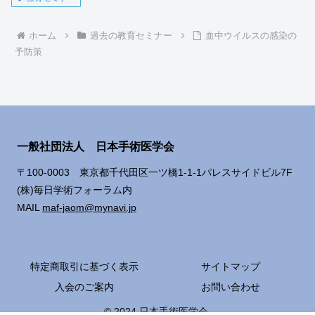
ホーム
過去の教育セミナー
血中ウイルスの感染の
予防策
一般社団法人 日本手術医学会
〒100-0003 東京都千代田区一ツ橋1-1-1パレスサイドビル7F
(株)毎日学術フォーラム内
MAIL
maf-jaom@mynavi.jp
特定商取引に基づく表示
サイトマップ
入会のご案内
お問い合わせ
© 2024 日本手術医学会.