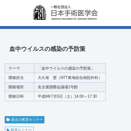
血中ウイルスの感染の予防策
テーマ
「血中ウイルスの感染の予防策」
開催担当
大久保 憲（NTT東海総合病院外科）
開催場所
名古屋国際会議場1号館
開催日時
平成9年7月5日（土）14:00～17:30
過去の教育セミナー
教育セミナー