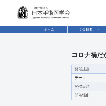
ホーム
学会概要
コロナ禍だ
開催担当
テーマ
開催日時
開催場所