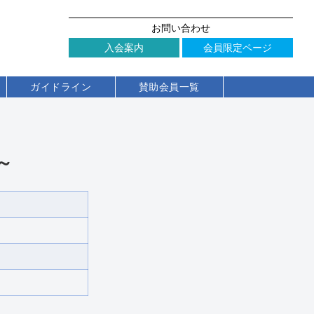
お問い合わせ
入会案内
会員限定ページ
ガイドライン
賛助会員一覧
～