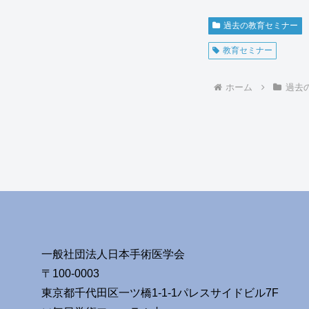
過去の教育セミナー
教育セミナー
ホーム
過去
一般社団法人日本手術医学会
〒100-0003
東京都千代田区一ツ橋1-1-1パレスサイドビル7F