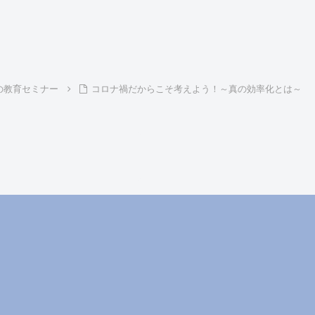
の教育セミナー
コロナ禍だからこそ考えよう！～真の効率化とは～