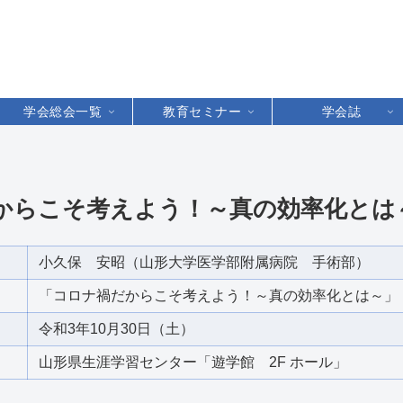
学会総会一覧
教育セミナー
学会誌
からこそ考えよう！～真の効率化とは
小久保 安昭（山形大学医学部附属病院 手術部）
「コロナ禍だからこそ考えよう！～真の効率化とは～」
令和3年10月30日（土）
山形県生涯学習センター「遊学館 2F ホール」