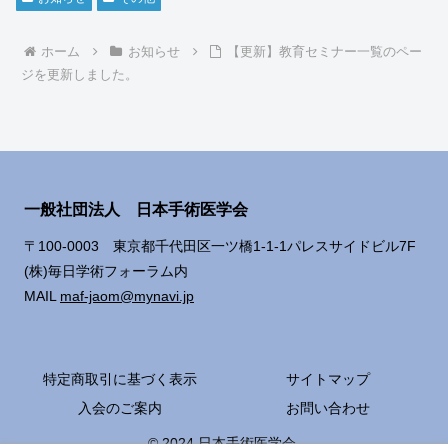
ホーム
お知らせ
【更新】教育セミナー一覧のペー
ジを更新しました。
一般社団法人 日本手術医学会
〒100-0003 東京都千代田区一ツ橋1-1-1パレスサイドビル7F
(株)毎日学術フォーラム内
MAIL
maf-jaom@mynavi.jp
特定商取引に基づく表示
サイトマップ
入会のご案内
お問い合わせ
© 2024 日本手術医学会.