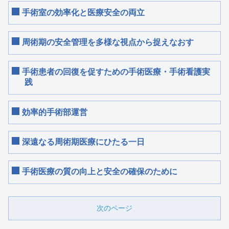
手術室の効率化と医療安全の両立
周術期の安全管理を多様な視点から捉えなおす
手術患者の回復を促すための手術医療・手術看護実
践
効率的手術部運営
深遠なる周術期医療にひたる一日
手術医療の質の向上と安全の確保のために
次のページ