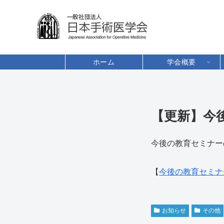
ホーム
学会概要
【更新】今
今後の教育セミナー
【
今後の教育セミナ
お知らせ
その他