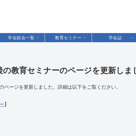
学会総会一覧
教育セミナー
学会誌
後の教育セミナーのページを更新しま
のページを更新しました。詳細は以下をご覧ください。
ー
】