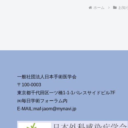
ホーム
お知
一般社団法人日本手術医学会
〒100-0003
東京都千代田区一ツ橋1-1-1パレスサイドビル7F
㈱毎日学術フォーラム内
E-MAIL:maf-jaom@mynavi.jp