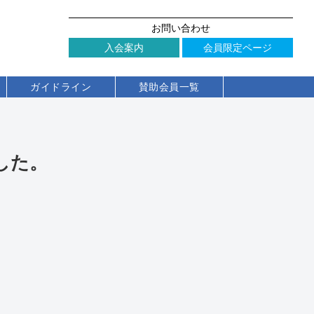
お問い合わせ
入会案内
会員限定ページ
ガイドライン
賛助会員一覧
した。